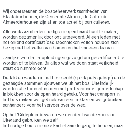
Wij ondersteunen de bosbeheerwerkzaamheden van
Staatsbosbeheer, de Gemeente Almere, de Golfclub
Almeerderhout en zijn af en toe actief bij particulieren.
Alle werkzaamheden, nodig om open haard hout te maken,
worden gezamenlijk door ons uitgevoerd. Alleen leden met
het erkend certificaat ‘basistechnieken vellen’ houden zich
bezig met het vellen van bomen en het snoeien daarvan.
Jaarlijks worden er opleidingen gevolgd om gecertificeerd te
worden of te blijven. Bij alles wat we doen staat veiligheid
staat op nummer één!
De takken worden in het bos gerild (op stapels gelegd) en de
gezaagde stammen sjouwen we uit het bos. Uiteindelijk
worden alle boomstammen met professioneel gereedschap
in blokken voor de open haard gehakt. Voor het transport in
het bos maken we gebruik van een trekker en we gebruiken
aanhangers voor het vervoer over de weg.
Op het ‘Gildeplein’ bewaren we een deel van de voorraad.
Uiteraard gebruiken we zelf
het nodige hout om onze kachel aan de gang te houden, maar